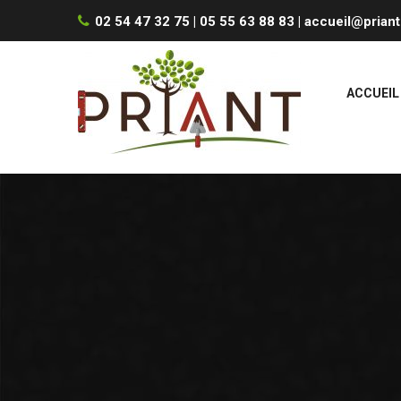
02 54 47 32 75 | 05 55 63 88 83 |
accueil@priant
ACCUEIL