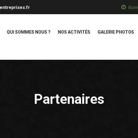
entreprises.fr
Bure
QUI SOMMES NOUS ?
NOS ACTIVITÉS
GALERIE PHOTOS
Partenaires