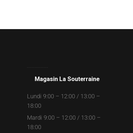
Magasin La Souterraine
Lundi 9:00 – 12:00 / 13:00 –
18:00
Mardi 9:00 – 12:00 / 13:00 –
18:00