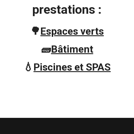
prestations :
🌳
Espaces verts
🧱
Bâtiment
💧
Piscines et SPAS