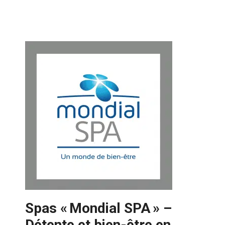
Spas « Mondial SPA » –
Détente et bien-être en