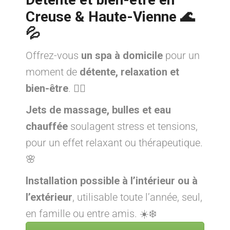
Creuse & Haute-Vienne 🌊
💦
Offrez-vous
un spa à domicile
pour un
moment de
détente, relaxation et
bien-être
. 💆‍♂️
Jets de massage, bulles et eau
chauffée
soulagent stress et tensions,
pour un effet relaxant ou thérapeutique.
🌸
Installation possible à l’intérieur ou à
l’extérieur
, utilisable toute l’année, seul,
en famille ou entre amis. ☀️❄️