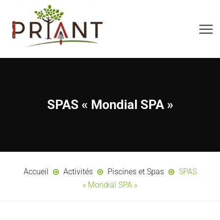
SPAS « Mondial SPA »
Accueil
Activités
Piscines et Spas
SPAS
« Mondial SPA »