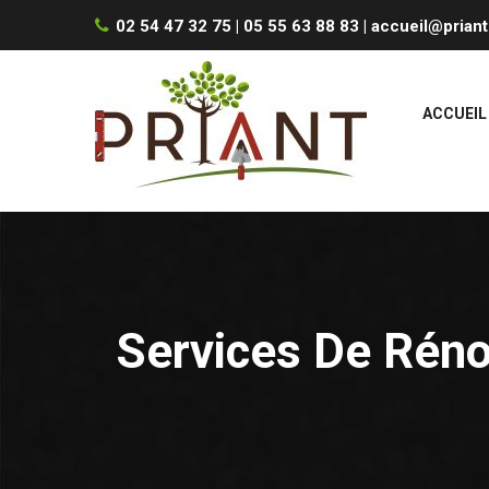
02 54 47 32 75 | 05 55 63 88 83 |
accueil@priant
ACCUEIL
Services De Réno