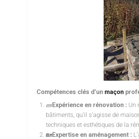
Compétences clés d’un
maçon
profe
🧱
Expérience en rénovation :
Un 
bâtiments, qu’il s’agisse de mais
techniques et esthétiques de la rén
🏡
Expertise en aménagement :
L’