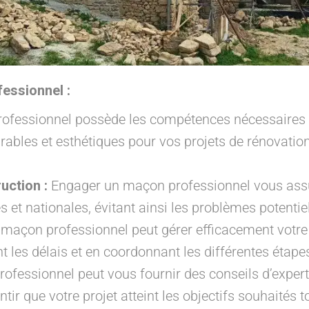
essionnel :
fessionnel possède les compétences nécessaires pou
urables et esthétiques pour vos projets de rénovati
uction :
Engager un maçon professionnel vous assu
 et nationales, évitant ainsi les problèmes potentiel
maçon professionnel peut gérer efficacement votre
 les délais et en coordonnant les différentes étape
fessionnel peut vous fournir des conseils d’expert 
tir que votre projet atteint les objectifs souhaités 