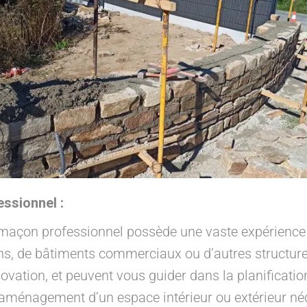
ssionnel :
maçon professionnel possède une vaste expérience d
ons, de bâtiments commerciaux ou d’autres structure
ovation, et peuvent vous guider dans la planification
aménagement d’un espace intérieur ou extérieur n