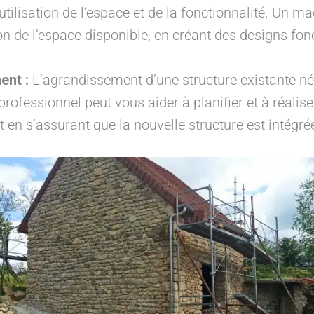
’utilisation de l’espace et de la fonctionnalité. Un 
tion de l’espace disponible, en créant des designs fo
nt :
L’agrandissement d’une structure existante né
professionnel peut vous aider à planifier et à réali
t en s’assurant que la nouvelle structure est intégr