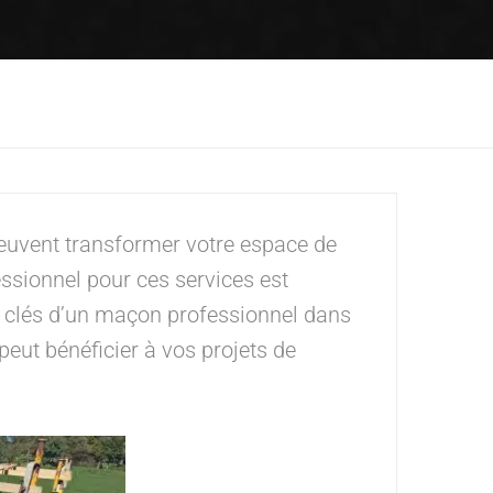
peuvent transformer votre espace de
essionnel pour ces services est
s clés d’un maçon professionnel dans
eut bénéficier à vos projets de