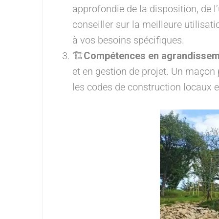
approfondie de la disposition, de l
conseiller sur la meilleure utilisa
à vos besoins spécifiques.
🏗️
Compétences en agrandisseme
et en gestion de projet. Un maçon 
les codes de construction locaux e