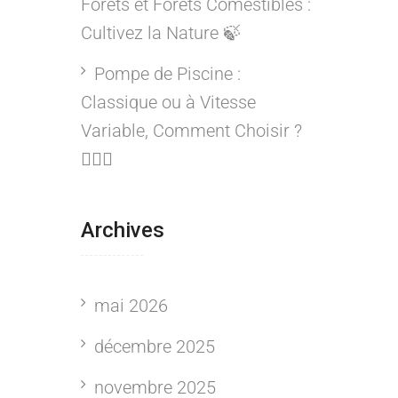
Forêts et Forêts Comestibles :
Cultivez la Nature 🍃
Pompe de Piscine :
Classique ou à Vitesse
Variable, Comment Choisir ?
🏊‍♂️💦
Archives
mai 2026
décembre 2025
novembre 2025