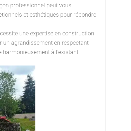
maçon professionnel peut vous
nctionnels et esthétiques pour répondre
cessite une expertise en construction
ser un agrandissement en respectant
ée harmonieusement à l’existant.