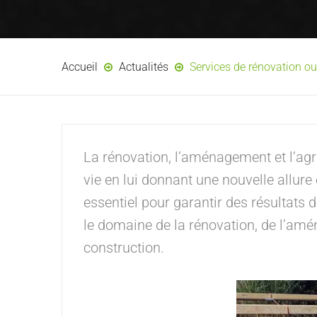
Accueil
Actualités
Services de rénovation o
La rénovation, l’aménagement et l’ag
vie en lui donnant une nouvelle allure
essentiel pour garantir des résultats
le domaine de la rénovation, de l’amé
construction.