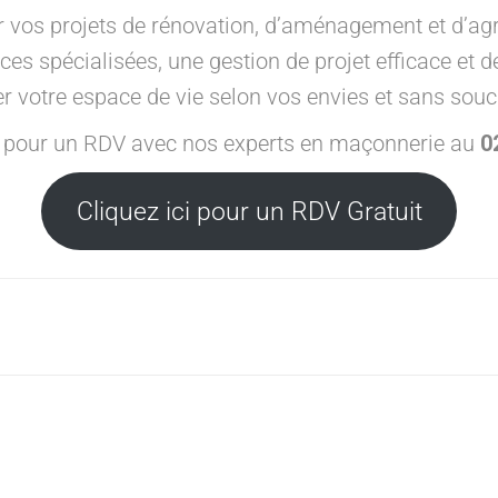
 vos projets de rénovation, d’aménagement et d’a
spécialisées, une gestion de projet efficace et des
 votre espace de vie selon vos envies et sans souc
 pour un RDV avec nos experts en maçonnerie au
0
Cliquez ici pour un RDV Gratuit