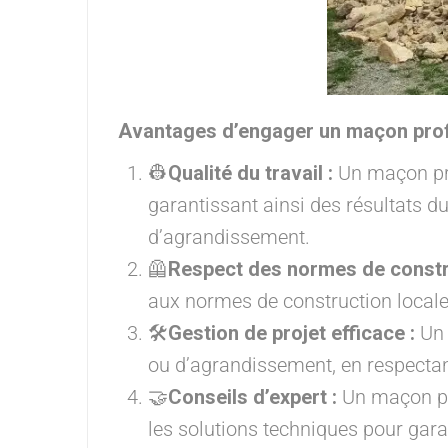
Avantages d’engager un maçon prof
👷
Qualité du travail :
Un maçon pro
garantissant ainsi des résultats d
d’agrandissement.
🦺
Respect des normes de constr
aux normes de construction locales
🛠️
Gestion de projet efficace :
Un 
ou d’agrandissement, en respectant
🤝
Conseils d’expert :
Un maçon pro
les solutions techniques pour garan