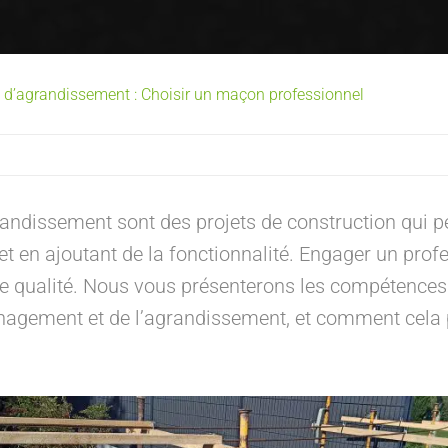
u d’agrandissement : Choisir un maçon professionnel
randissement sont des projets de construction qui 
 et en ajoutant de la fonctionnalité. Engager un prof
 de qualité. Nous vous présenterons les compétence
nagement et de l’agrandissement, et comment cela p