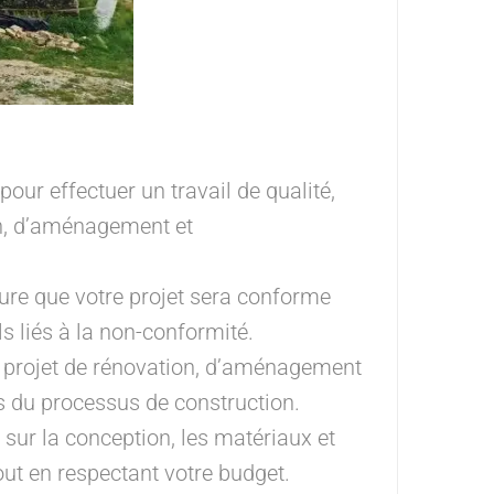
r effectuer un travail de qualité,
on, d’aménagement et
re que votre projet sera conforme
s liés à la non-conformité.
 projet de rénovation, d’aménagement
s du processus de construction.
sur la conception, les matériaux et
tout en respectant votre budget.