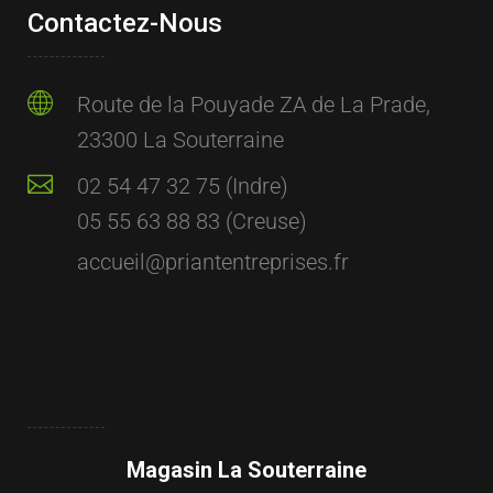
Contactez-Nous
Route de la Pouyade ZA de La Prade,
23300 La Souterraine
02 54 47 32 75 (Indre)
05 55 63 88 83 (Creuse)
accueil@priantentreprises.fr
Magasin La Souterraine