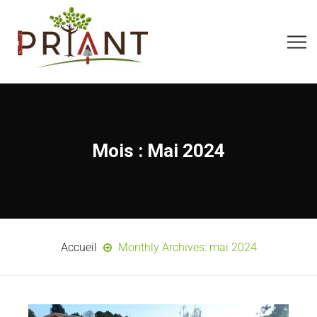
Mois :
Mai 2024
Accueil
Monthly Archives: mai 2024