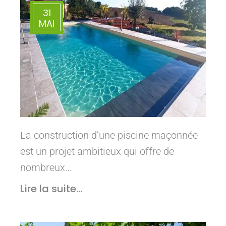
31
MAI
La construction d’une piscine maçonnée
est un projet ambitieux qui offre de
nombreux…
Lire la suite...