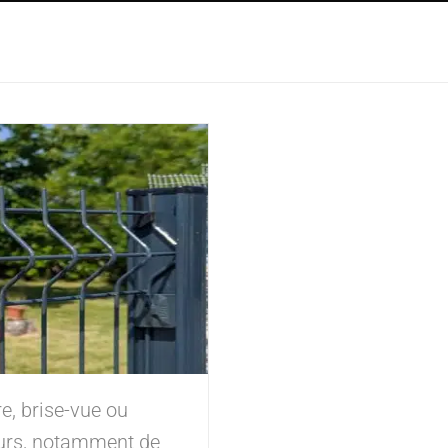
re, brise-vue ou
eurs, notamment de