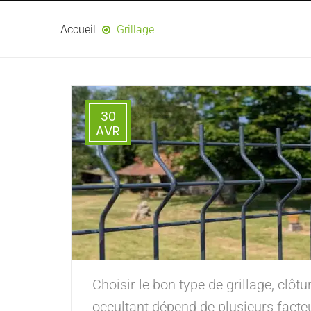
Accueil
Grillage
30
AVR
Choisir le bon type de grillage, clôtu
occultant dépend de plusieurs fact