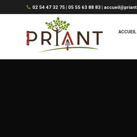
02 54 47 32 75 | 05 55 63 88 83 |
accueil@priant
ACCUEIL