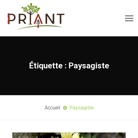
Étiquette :
Paysagiste
Accueil
Paysagiste