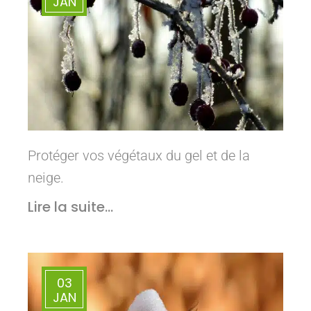
JAN
Protéger vos végétaux du gel et de la
neige.
Lire la suite...
03
JAN