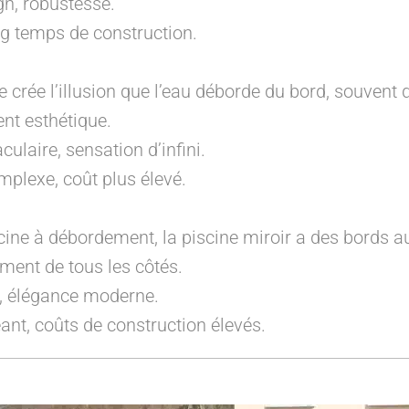
gn, robustesse.
ng temps de construction.
 crée l’illusion que l’eau déborde du bord, souvent 
ent esthétique.
culaire, sensation d’infini.
mplexe, coût plus élevé.
scine à débordement, la piscine miroir a des bords a
ment de tous les côtés.
, élégance moderne.
ant, coûts de construction élevés.