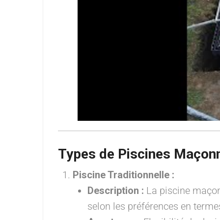
Types de Piscines Maçonn
Piscine Traditionnelle :
Description :
La piscine maçonn
selon les préférences en termes