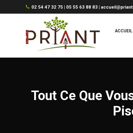
02 54 47 32 75 | 05 55 63 88 83 |
accueil@priant
ACCUEIL
Tout Ce Que Vous
Pis