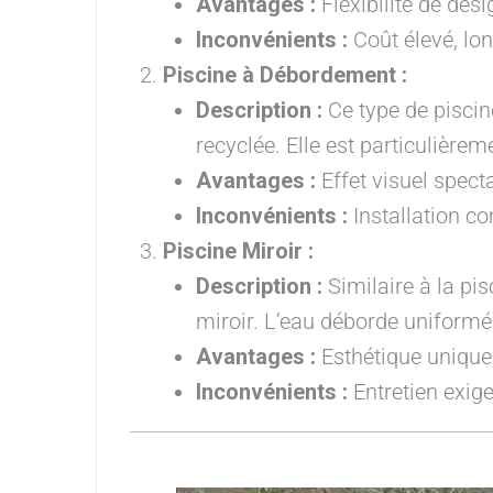
Avantages :
Flexibilité de desi
Inconvénients :
Coût élevé, lo
Piscine à Débordement :
Description :
Ce type de piscine
recyclée. Elle est particulièrem
Avantages :
Effet visuel specta
Inconvénients :
Installation co
Piscine Miroir :
Description :
Similaire à la pi
miroir. L’eau déborde uniformé
Avantages :
Esthétique unique
Inconvénients :
Entretien exige