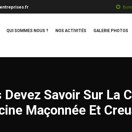
entreprises.fr
Bure
QUI SOMMES NOUS ?
NOS ACTIVITÉS
GALERIE PHOTOS
 Devez Savoir Sur La C
cine Maçonnée Et Cre