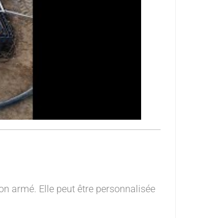
on armé. Elle peut être personnalisée