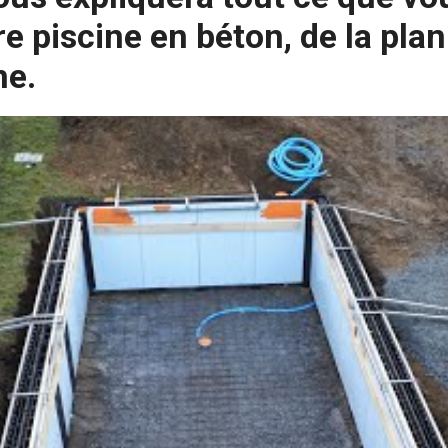
e piscine en béton, de la plani
me.