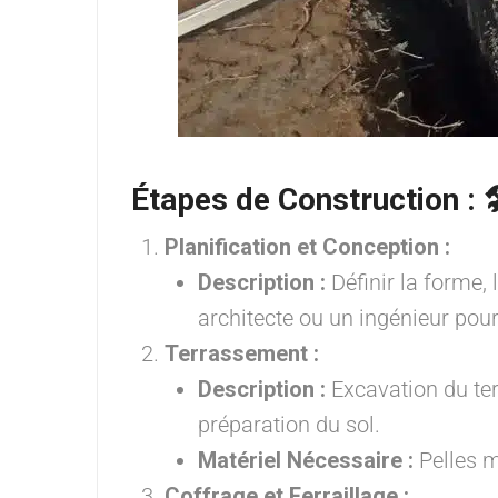
Étapes de Construction :

Planification et Conception :
Description :
Définir la forme, l
architecte ou un ingénieur pou
Terrassement :
Description :
Excavation du ter
préparation du sol.
Matériel Nécessaire :
Pelles m
Coffrage et Ferraillage :