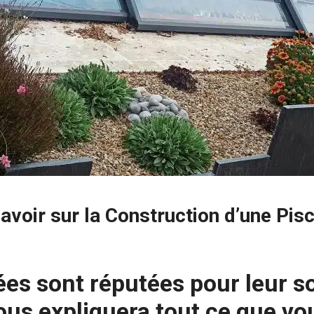
avoir sur la Construction d’une Pi
s sont réputées pour leur sol
vous expliquera tout ce que vo