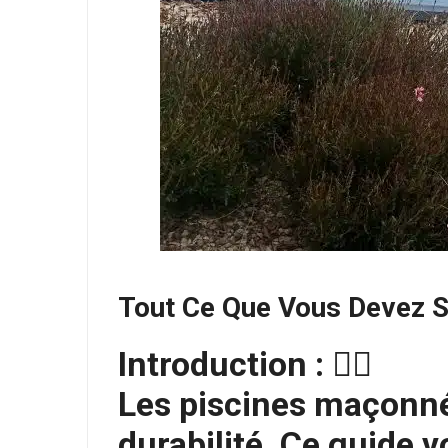
Tout Ce Que Vous Devez S
Introduction :
🏊‍♂️
Les piscines maçonnée
durabilité. Ce guide 