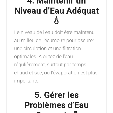
4. Maintenir un
Niveau d’Eau Adéquat
💧
Le niveau de l’eau doit être maintenu
au milieu de l’écumoire pour assurer
une circulation et une filtration
optimales. Ajoutez de l’eau
régulièrement, surtout par temps
chaud et sec, où l’évaporation est plus
importante.
5. Gérer les
Problèmes d’Eau