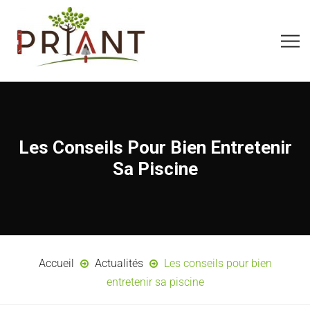
Les Conseils Pour Bien Entretenir
Sa Piscine
Accueil
Actualités
Les conseils pour bien
entretenir sa piscine